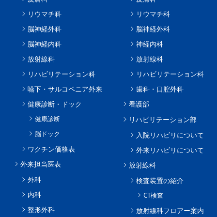
リウマチ科
リウマチ科
脳神経外科
脳神経外科
脳神経内科
神経内科
放射線科
放射線科
リハビリテーション科
リハビリテーション科
嚥下・サルコペニア外来
歯科・口腔外科
健康診断・ドック
看護部
健康診断
リハビリテーション部
脳ドック
入院リハビリについて
ワクチン価格表
外来リハビリについて
外来担当医表
放射線科
外科
検査装置の紹介
内科
CT検査
整形外科
放射線科フロアー案内