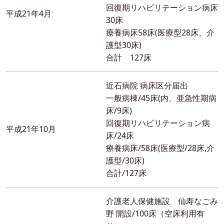
回復期リハビリテーション病床
平成21年4月
30床
療養病床58床(医療型28床、介
護型30床)
合計 127床
近石病院 病床区分届出
一般病棟/45床(内、亜急性期病
床/9床)
回復期リハビリテーション病
平成21年10月
床/24床
療養病床/58床(医療型/28床,介
護型/30床)
合計/127床
介護老人保健施設 仙寿なごみ
野 開設/100床（空床利用有