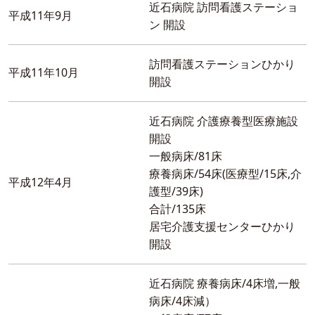
近石病院 訪問看護ステーショ
平成11年9月
ン 開設
訪問看護ステーションひかり
平成11年10月
開設
近石病院 介護療養型医療施設
開設
一般病床/81床
療養病床/54床(医療型/15床,介
平成12年4月
護型/39床)
合計/135床
居宅介護支援センターひかり
開設
近石病院 療養病床/4床増,一般
病床/4床減）