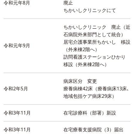
令和元年8月
廃止
ちかいしクリニックにて
ちかいしクリニック 廃止（近
石病院外来部門として統合）
居宅介護事業所ちかいし 移設
令和元年9月
（外来棟2階へ）
訪問看護ステーションひかり
移設（外来棟2階へ）
病床区分 変更
令和2年5月
療養病棟42床（療養病床13床､
地域包括ケア病床29床）
令和3年11月
在宅診療科（部署）新設
令和3年11月
在宅療養支援病院（3）届出