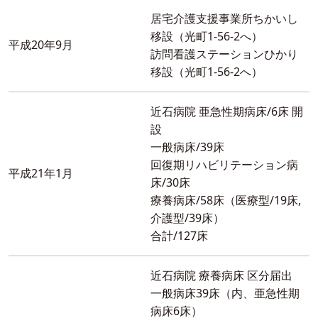
居宅介護支援事業所ちかいし
移設（光町1-56-2へ）
平成20年9月
訪問看護ステーションひかり
移設（光町1-56-2へ）
近石病院 亜急性期病床/6床 開
設
一般病床/39床
回復期リハビリテーション病
平成21年1月
床/30床
療養病床/58床（医療型/19床,
介護型/39床）
合計/127床
近石病院 療養病床 区分届出
一般病床39床（内、亜急性期
病床6床）