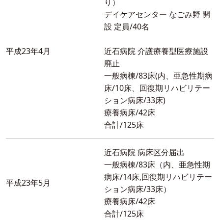
り）
デイケアセンター なごみ野 開
設 定員/40名
平成23年4月
近石病院 介護療養型医療施設
廃止
一般病棟/83床(内、亜急性期病
床/10床、回復期リハビリテー
ション病床/33床)
療養病床/42床
合計/125床
近石病院 病床区分届出
一般病棟/83床（内、亜急性期
病床/14床,回復期リハビリテー
平成23年5月
ション病床/33床）
療養病床/42床
合計/125床