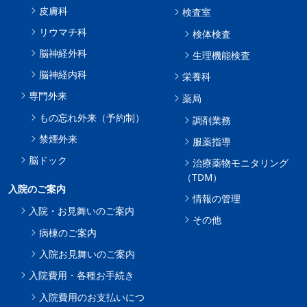
皮膚科
検査室
リウマチ科
検体検査
脳神経外科
生理機能検査
脳神経内科
栄養科
専門外来
薬局
もの忘れ外来（予約制）
調剤業務
禁煙外来
服薬指導
脳ドック
治療薬物モニタリング
（TDM）
入院のご案内
情報の管理
入院・お見舞いのご案内
その他
病棟のご案内
入院お見舞いのご案内
入院費用・各種お手続き
入院費用のお支払いにつ