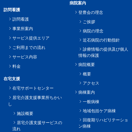
病院案内
訪問看護
登豊会の理念
訪問看護
ご挨拶
事業所案内
病院の理念
サービス提供エリア
近石病院の行動指針
ご利用までの流れ
診療情報の提供及び個人
情報の保護
サービス内容
病院概要
料金
概要
在宅支援
アクセス
在宅サポートセンター
病棟案内
居宅介護支援事業所ちかい
一般病棟
し
地域包括ケア病棟
施設概要
回復期リハビリテーショ
居宅介護支援サービスの
ン病棟
流れ