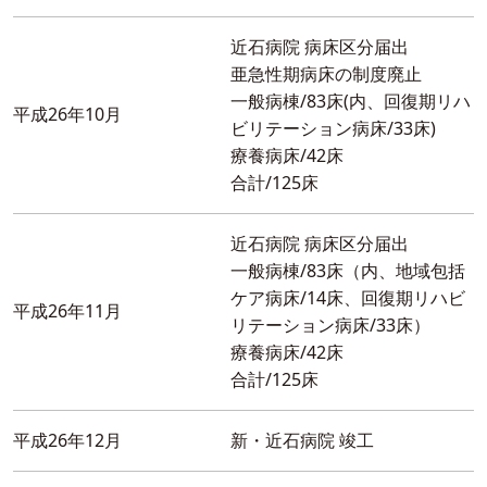
近石病院 病床区分届出
亜急性期病床の制度廃止
一般病棟/83床(内、回復期リハ
平成26年10月
ビリテーション病床/33床)
療養病床/42床
合計/125床
近石病院 病床区分届出
一般病棟/83床（内、地域包括
ケア病床/14床、回復期リハビ
平成26年11月
リテーション病床/33床）
療養病床/42床
合計/125床
平成26年12月
新・近石病院 竣工