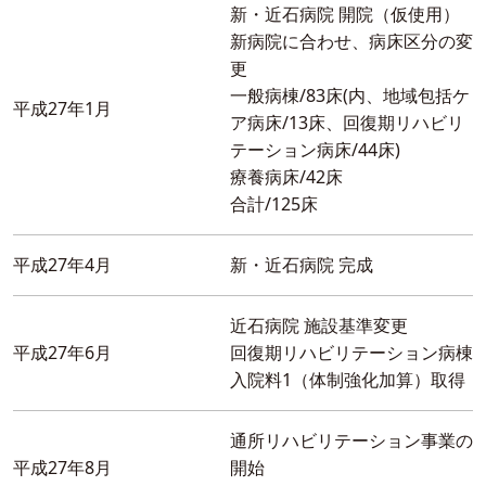
新・近石病院 開院（仮使用）
新病院に合わせ、病床区分の変
更
一般病棟/83床(内、地域包括ケ
平成27年1月
ア病床/13床、回復期リハビリ
テーション病床/44床)
療養病床/42床
合計/125床
平成27年4月
新・近石病院 完成
近石病院 施設基準変更
平成27年6月
回復期リハビリテーション病棟
入院料1（体制強化加算）取得
通所リハビリテーション事業の
平成27年8月
開始