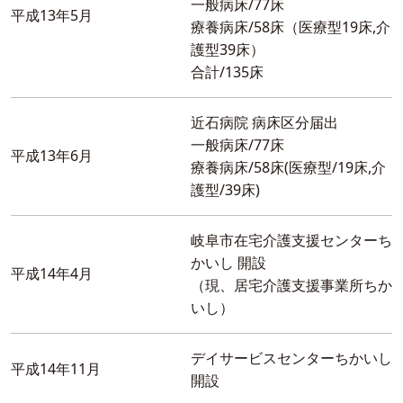
一般病床/77床
平成13年5月
療養病床/58床（医療型19床,介
護型39床）
合計/135床
近石病院 病床区分届出
一般病床/77床
平成13年6月
療養病床/58床(医療型/19床,介
護型/39床)
岐阜市在宅介護支援センターち
かいし 開設
平成14年4月
（現、居宅介護支援事業所ちか
いし）
デイサービスセンターちかいし
平成14年11月
開設