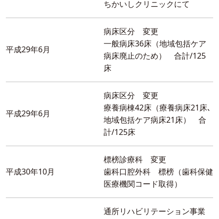
ちかいしクリニックにて
病床区分 変更
一般病床36床（地域包括ケア
平成29年6月
病床廃止のため） 合計/125
床
病床区分 変更
療養病棟42床（療養病床21床､
平成29年6月
地域包括ケア病床21床） 合
計/125床
標榜診療科 変更
平成30年10月
歯科口腔外科 標榜（歯科保健
医療機関コード取得）
通所リハビリテーション事業