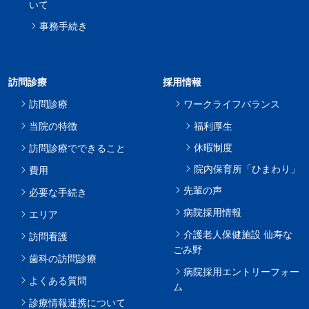
いて
事務手続き
訪問診療
採用情報
訪問診療
ワークライフバランス
当院の特徴
福利厚生
休暇制度
訪問診療でできること
院内保育所「ひまわり」
費用
先輩の声
必要な手続き
病院採用情報
エリア
介護老人保健施設 仙寿な
訪問看護
ごみ野
歯科の訪問診療
病院採用エントリーフォー
よくある質問
ム
診療情報連携について