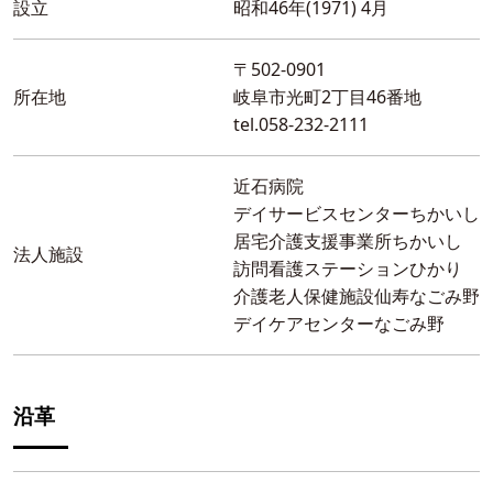
設立
昭和46年(1971) 4月
〒502-0901
所在地
岐阜市光町2丁目46番地
tel.058-232-2111
近石病院
デイサービスセンターちかいし
居宅介護支援事業所ちかいし
法人施設
訪問看護ステーションひかり
介護老人保健施設仙寿なごみ野
デイケアセンターなごみ野
沿革