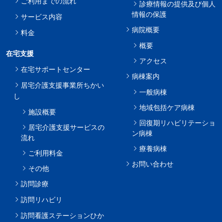
ご利用までの流れ
診療情報の提供及び個人
情報の保護
サービス内容
病院概要
料金
概要
在宅支援
アクセス
在宅サポートセンター
病棟案内
居宅介護支援事業所ちかい
一般病棟
し
地域包括ケア病棟
施設概要
回復期リハビリテーショ
居宅介護支援サービスの
ン病棟
流れ
療養病棟
ご利用料金
お問い合わせ
その他
訪問診療
訪問リハビリ
訪問看護ステーションひか