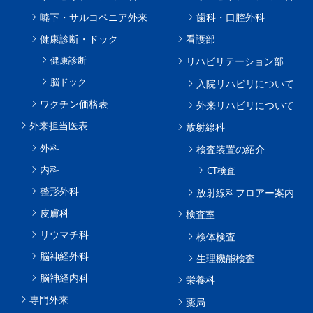
嚥下・サルコペニア外来
歯科・口腔外科
健康診断・ドック
看護部
健康診断
リハビリテーション部
脳ドック
入院リハビリについて
ワクチン価格表
外来リハビリについて
外来担当医表
放射線科
外科
検査装置の紹介
内科
CT検査
整形外科
放射線科フロアー案内
皮膚科
検査室
リウマチ科
検体検査
脳神経外科
生理機能検査
脳神経内科
栄養科
専門外来
薬局