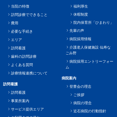
当院の特徴
福利厚生
休暇制度
訪問診療でできること
院内保育所「ひまわり」
費用
先輩の声
必要な手続き
病院採用情報
エリア
介護老人保健施設 仙寿な
訪問看護
ごみ野
歯科の訪問診療
病院採用エントリーフォー
よくある質問
ム
診療情報連携について
病院案内
訪問看護
登豊会の理念
訪問看護
ご挨拶
事業所案内
病院の理念
サービス提供エリア
近石病院の行動指針