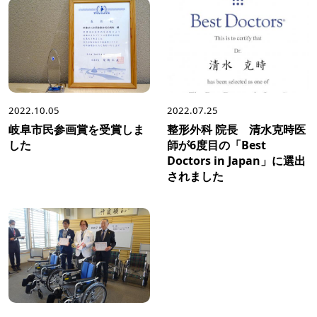
2022.10.05
2022.07.25
岐阜市民参画賞を受賞しま
整形外科 院長 清水克時医
した
師が6度目の「Best
Doctors in Japan」に選出
されました