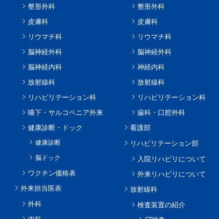
整形外科
整形外科
皮膚科
皮膚科
リウマチ科
リウマチ科
脳神経外科
脳神経外科
脳神経内科
神経内科
放射線科
放射線科
リハビリテーション科
リハビリテーション科
嚥下・サルコペニア外来
歯科・口腔外科
健康診断・ドック
看護部
健康診断
リハビリテーション部
脳ドック
入院リハビリについて
ワクチン価格表
外来リハビリについて
外来担当医表
放射線科
外科
検査装置の紹介
内科