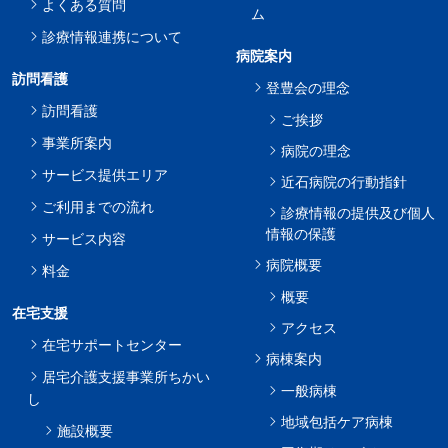
よくある質問
ム
診療情報連携について
病院案内
訪問看護
登豊会の理念
訪問看護
ご挨拶
事業所案内
病院の理念
サービス提供エリア
近石病院の行動指針
ご利用までの流れ
診療情報の提供及び個人
情報の保護
サービス内容
病院概要
料金
概要
在宅支援
アクセス
在宅サポートセンター
病棟案内
居宅介護支援事業所ちかい
一般病棟
し
地域包括ケア病棟
施設概要