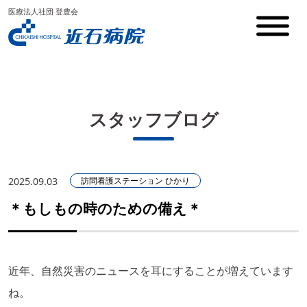
医療法人社団 登豊会
スタッフブログ
2025.09.03
訪問看護ステーション ひかり
＊もしもの時のための備え＊
近年、自然災害のニュースを耳にすることが増えています
ね。