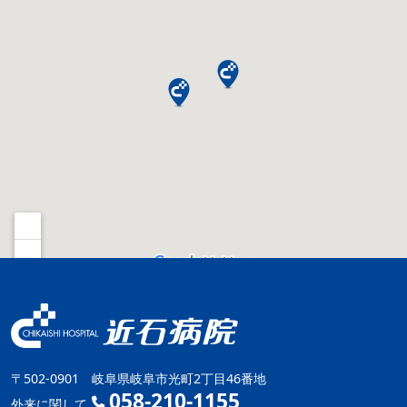
〒502-0901 岐阜県岐阜市光町2丁目46番地
058-210-1155
外来に関して