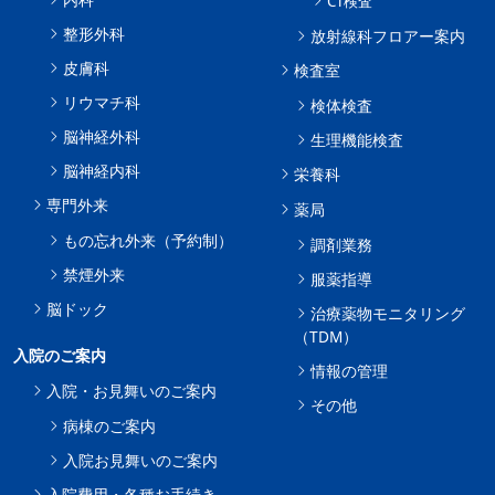
CT検査
整形外科
放射線科フロアー案内
皮膚科
検査室
リウマチ科
検体検査
脳神経外科
生理機能検査
脳神経内科
栄養科
専門外来
薬局
もの忘れ外来（予約制）
調剤業務
禁煙外来
服薬指導
脳ドック
治療薬物モニタリング
（TDM）
入院のご案内
情報の管理
入院・お見舞いのご案内
その他
病棟のご案内
入院お見舞いのご案内
入院費用・各種お手続き